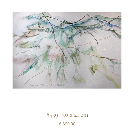
#539 | 30 x 21 cm
Prijs
€ 390,00