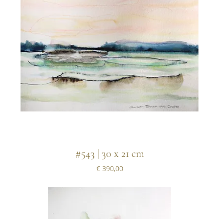
#543 | 30 x 21 cm
Prijs
€ 390,00