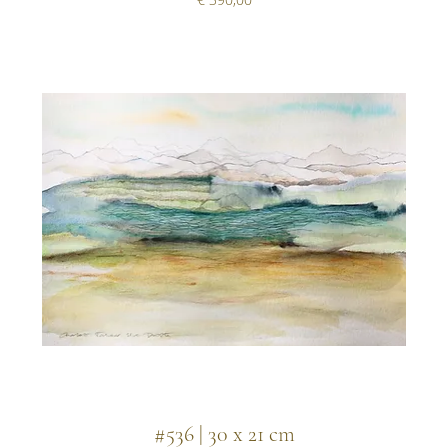
#536 | 30 x 21 cm