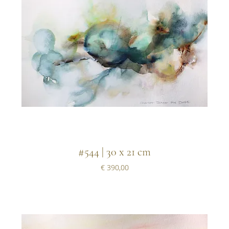
#544 | 30 x 21 cm
Prijs
€ 390,00