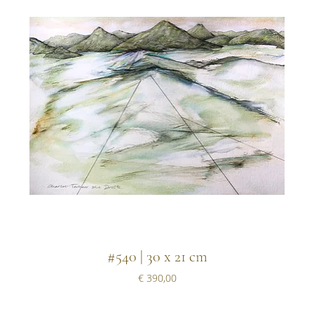
#540 | 30 x 21 cm
Prijs
€ 390,00