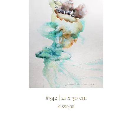
#542 | 21 x 30 cm
Prijs
€ 390,00