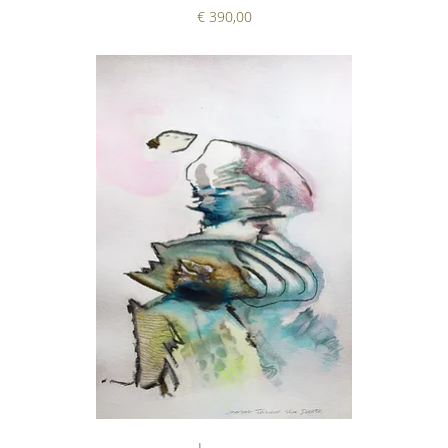
Prijs
€ 390,00