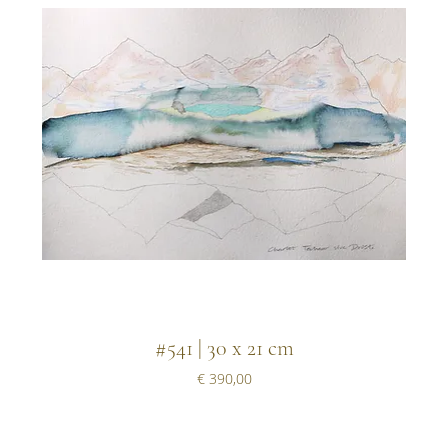
#541 | 30 x 21 cm
Prijs
€ 390,00