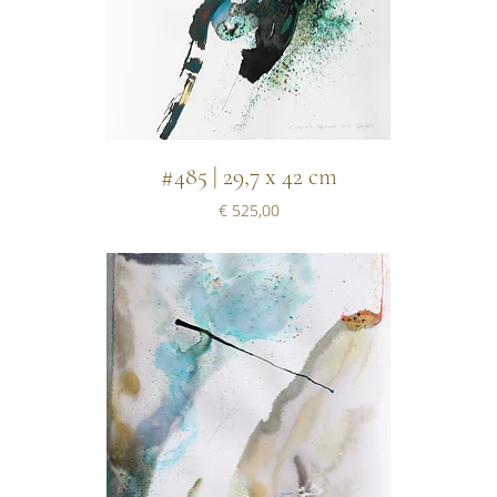
#485 | 29,7 x 42 cm
Prijs
€ 525,00