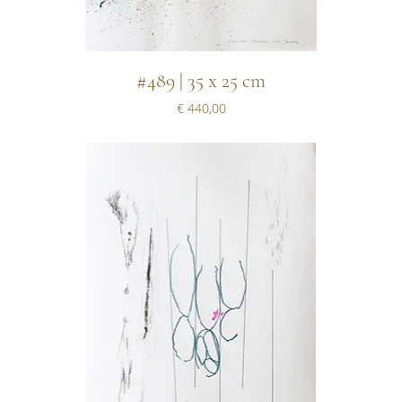
#489 | 35 x 25 cm
Prijs
€ 440,00