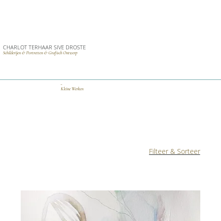
CHARLOT TERHAAR SIVE DROSTE
Schilderijen & Portretten & Grafisch Ontwerp
_
Kleine Werken
Filteer & Sorteer