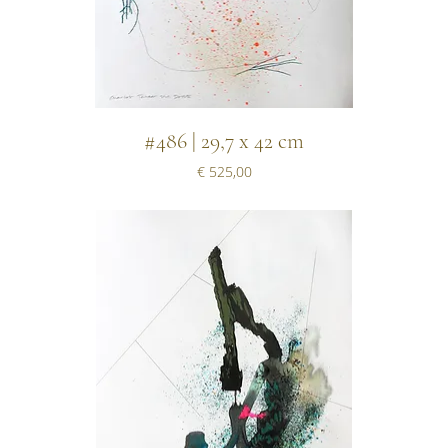
#486 | 29,7 x 42 cm
Prijs
€ 525,00