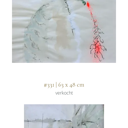
#331 | 63 x 48 cm
verkocht