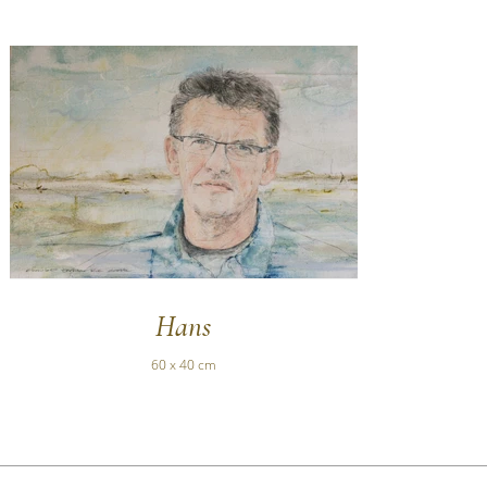
Hans
60 x 40 cm
_