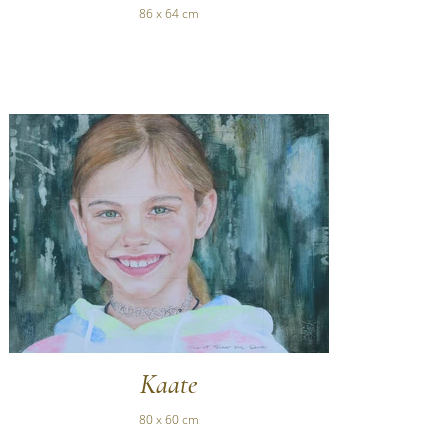
86 x 64 cm
Kaate
80 x 60 cm