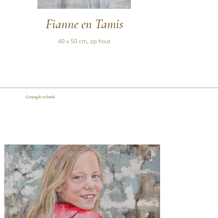
Fianne en Tamis
40 x 50 cm, op hout
_
Gemengde techniek