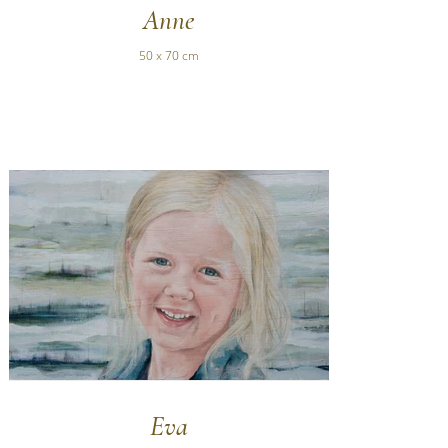
Anne
50 x 70 cm
Eva