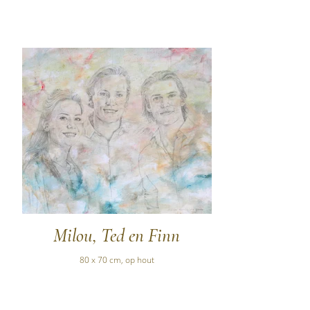
Milou, Ted en Finn
80 x 70 cm, op hout