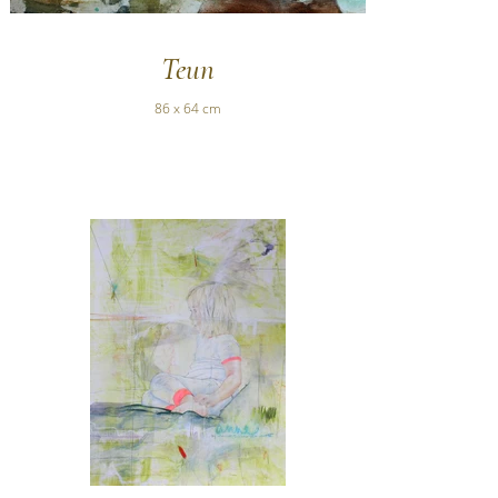
Teun
86 x 64 cm