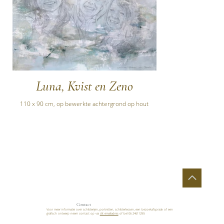
Luna, Kvist en Zeno
110 x 90 cm, op bewerkte achtergrond op hout
Contact
Voor meer informatie over schilderijen, portretten, schilderlessen, een bezoekafspraak of een
grafisch ontwerp neem contact op via
dit emailadres
of bel 06 24611299.