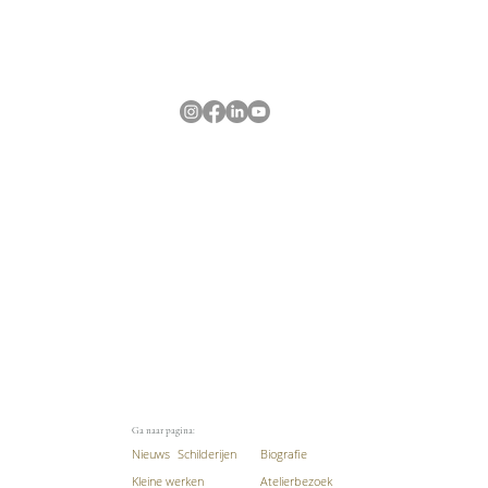
Ga naar pagina:
Nieuws
Schilderijen
Biografie
Kleine werken
Atelierbezoek