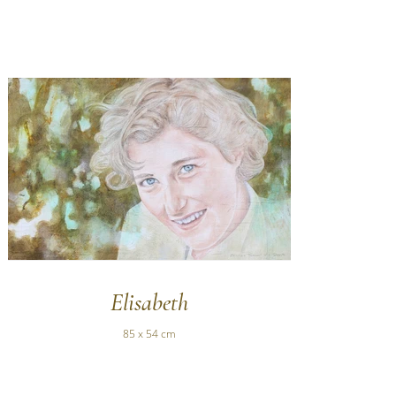
Elisabeth
85 x 54 cm