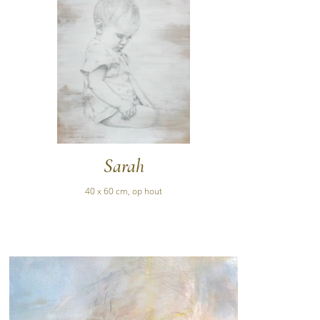
Sarah
40 x 60 cm, op hout