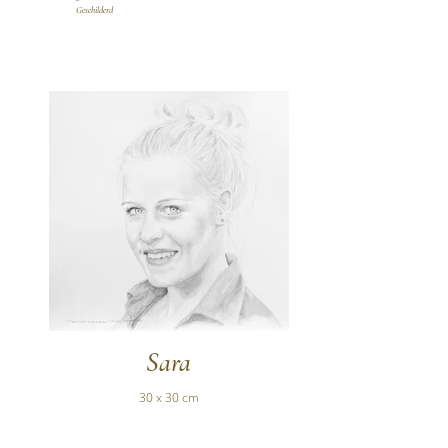
Geschilderd
Sara
30 x 30 cm