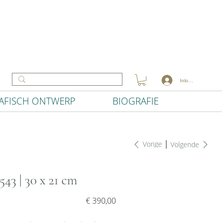
Inloggen
AFISCH ONTWERP
BIOGRAFIE
Vorige
Volgende
543 | 30 x 21 cm
Prijs
€ 390,00