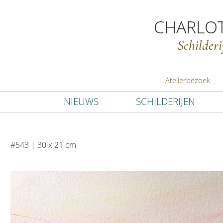
CHARLOT
Schilder
Atelierbezoek
NIEUWS
SCHILDERIJEN
#543 | 30 x 21 cm