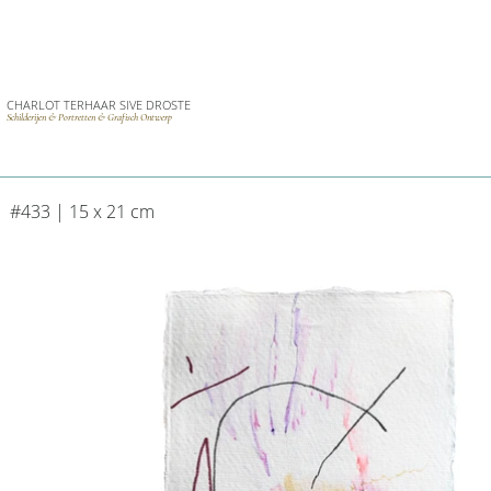
CHARLOT TERHAAR SIVE DROSTE
Schilderijen & Portretten & Grafisch Ontwerp
#433 | 15 x 21 cm