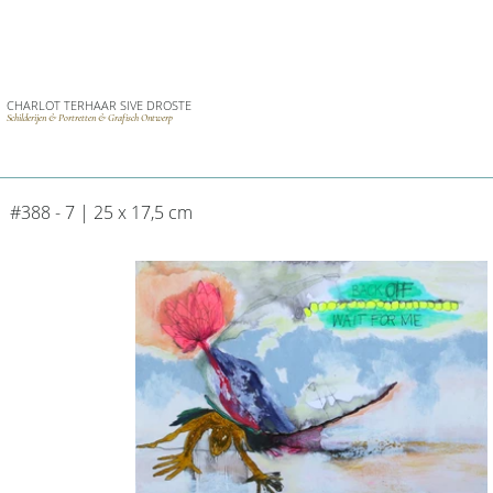
CHARLOT TERHAAR SIVE DROSTE
Schilderijen & Portretten & Grafisch Ontwerp
#388 - 7 | 25 x 17,5 cm