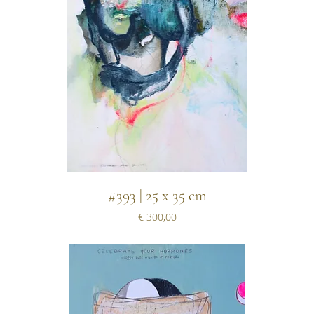
#393 | 25 x 35 cm
Prijs
€ 300,00