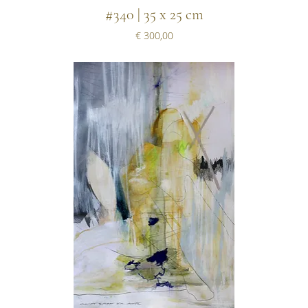
#340 | 35 x 25 cm
Prijs
€ 300,00