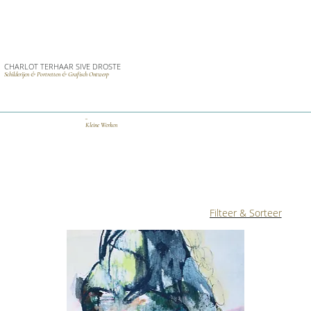
CHARLOT TERHAAR SIVE DROSTE
Schilderijen & Portretten & Grafisch Ontwerp
_
Kleine Werken
Filteer & Sorteer