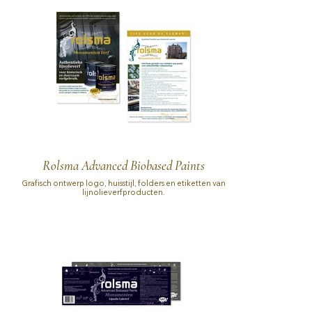
Rolsma Advanced Biobased Paints
Grafisch ontwerp logo, huisstijl, folders en etiketten van
lijnolieverfproducten.