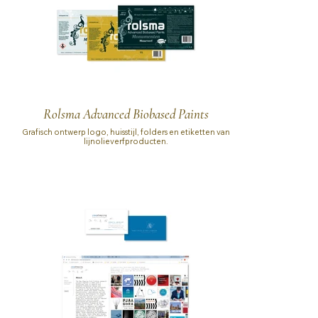
Rolsma Advanced Biobased Paints
Grafisch ontwerp logo, huisstijl, folders en etiketten van
lijnolieverfproducten.