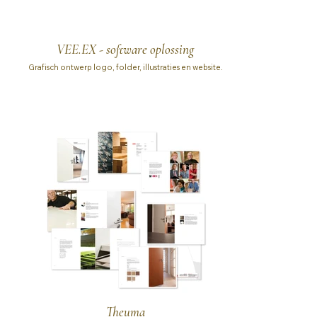
VEE.EX - software oplossing
Grafisch ontwerp logo, folder, illustraties en website.
Theuma