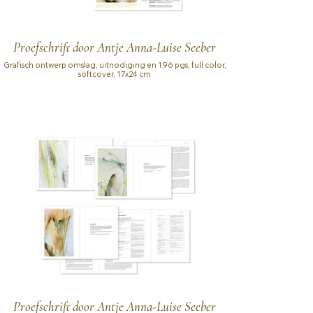
Proefschrift door Antje Anna-Luise Seeber
Grafisch ontwerp omslag, uitnodiging en 196 pgs, full color,
softcover, 17x24 cm
Proefschrift door Antje Anna-Luise Seeber