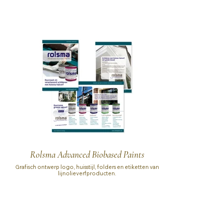
Rolsma Advanced Biobased Paints
Grafisch ontwerp logo, huisstijl, folders en etiketten van
lijnolieverfproducten.