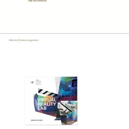
VIEW THE PORTFOLIO
_
Selection of various assignments