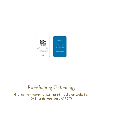
Rawshaping Technology
Grafisch ontwerp huisstijl, printmedia en website.
(All rights reserverd © RST)