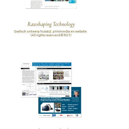
Rawshaping Technology
Grafisch ontwerp huisstijl, printmedia en website.
(All rights reserverd © RST)