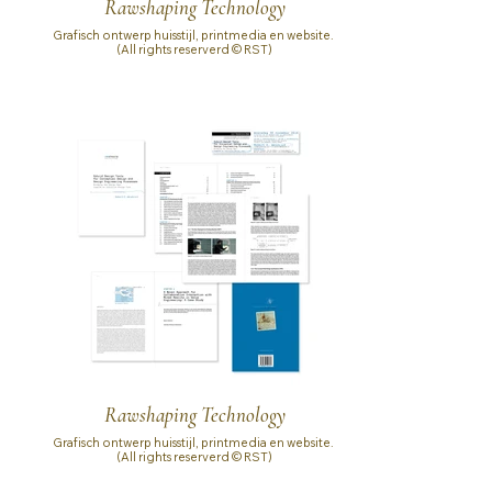
Rawshaping Technology
Grafisch ontwerp huisstijl, printmedia en website.
(All rights reserverd © RST)
Rawshaping Technology
Grafisch ontwerp huisstijl, printmedia en website.
(All rights reserverd © RST)