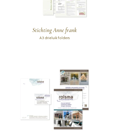
Stichting Anne frank
A3 drieluik folders