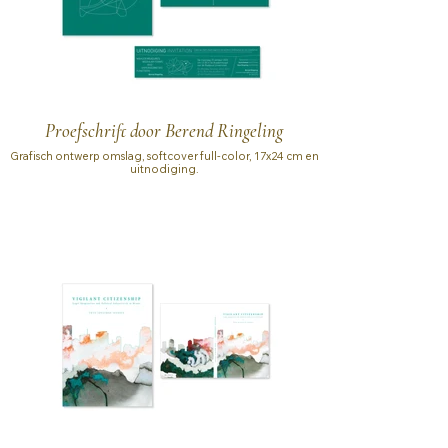
Proefschrift door Berend Ringeling
Grafisch ontwerp omslag, softcover full-color, 17x24 cm en
uitnodiging.