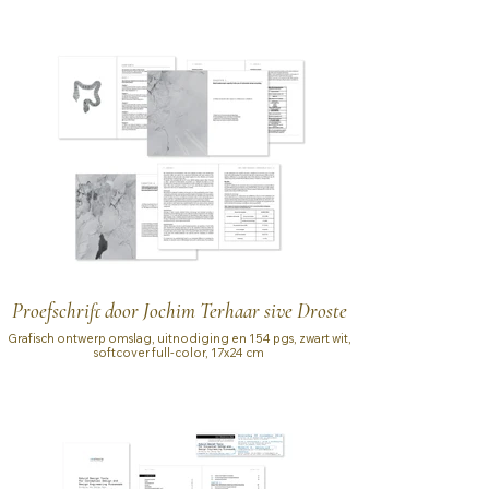
Proefschrift door Jochim Terhaar sive Droste
Grafisch ontwerp omslag, uitnodiging en 154 pgs, zwart wit,
softcover full-color, 17x24 cm