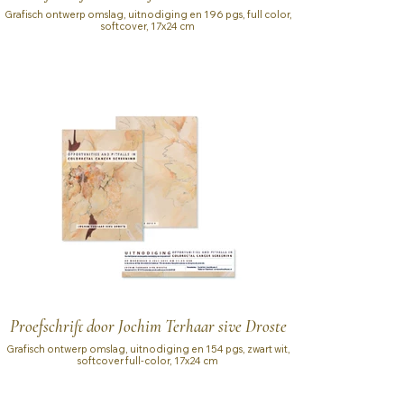
Grafisch ontwerp omslag, uitnodiging en 196 pgs, full color,
softcover, 17x24 cm
Proefschrift door Jochim Terhaar sive Droste
Grafisch ontwerp omslag, uitnodiging en 154 pgs, zwart wit,
softcover full-color, 17x24 cm