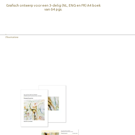
Grafisch ontwerp voor een 3-delig (NL, ENG en FR) A4 boek
van 64 pgs.
_
Dissertations