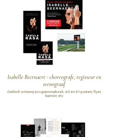
Isabelle Beernaert - choreografe, regisseur en
scenograaf
Grafisch ontwerp programmaboek, A0 en A1 posters, flyer,
banner, etc